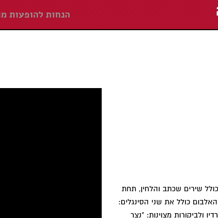
הנחות להופעות מו
כולל שירים שכתב והלחין, תחת
האלבום כולל את שני הסינגלים:
זכו לחיבוק חם מהרדיו ולביקורות מצוינות: "נצר