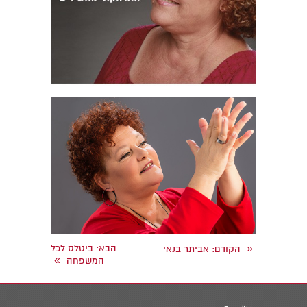
«
הבא
: ביטלס לכל
הקודם
: אביתר בנאי
»
המשפחה