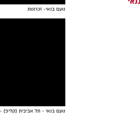
בנאי
נועם בנאי- זכרונות
נועם בנאי - תל אביבית (קליפ) - oam Banai