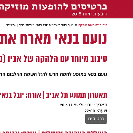
כרטיסים להופעות מוזיקה
הופעות חיות 2018
»
הנחות להופעות מוזיקה
נועם בנאי מארח את יובל בנאי | אביתר בנאי | עמיר לב
נועם בנאי מארח את י
סיבוב מיוחד עם הלהקה של אביו (מ
נועם בנאי במופע להקה חדש
לרגל השקת האלבום החד
תאטרון תמונע תל אביב | אורח: יובל בנאי
תאריך: יום שלישי 20.6.17
שעה: 22:00
כרטיסים