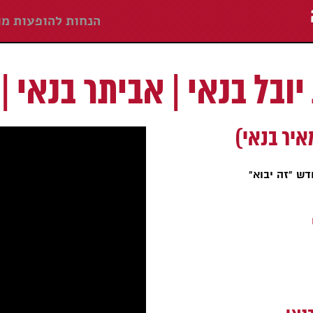
הנחות להופעות מו
ובל בנאי | אביתר בנאי | 
איר בנאי)
ש "זה יבוא"