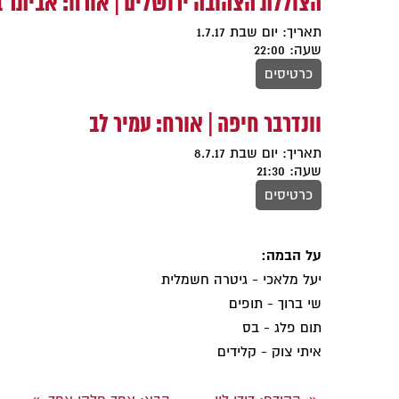
הצוללת הצהובה ירושלים | אורח: אביתר 
תאריך: יום שבת 1.7.17
שעה: 22:00
כרטיסים
וונדרבר חיפה | אורח: עמיר לב
תאריך: יום שבת 8.7.17
שעה: 21:30
כרטיסים
על הבמה:
יעל מלאכי - גיטרה חשמלית
שי ברוך - תופים
תום פלג - בס
איתי צוק - קלידים