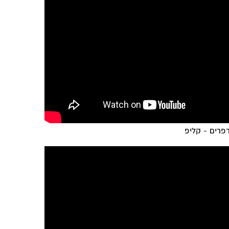
פרים - קליפ