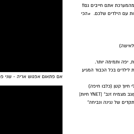
המערכת אתם חייבים גם!!
ות עם הילדים שלכם. #הכי
לאישה)
 יפה ותמימה יותר.
 לילדים בכל הכבוד המגיע
אם פתאום אפגוש אריה - שני פר
חיוך קטן (כלבו חיפה)
ח זנב" [YNET חיות]
דים של נגינה ונביחה"