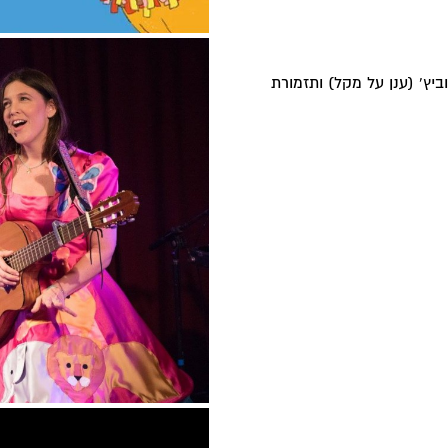
יץ' (ענן על מקל) ותזמורת