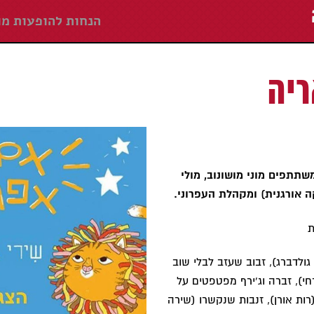
הנחות להופעות מו
יה
תתפים מוני מושונוב, מולי
קה אורגנית) ומקהלת העפרוני.
ולדברג), זבוב שעזב לבלי שוב
חי), זברה וג'ירף מפטפטים על
רות אורן), זנבות שנקשרו (שירה