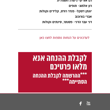
רם אוריון- גיטרה חשמלית
רון אלמוג- תופים
יונתן דסקל- פנדר רודס, קלידים וקולות
אברי בורוכוב
דני עבר הדני- פסנתר, סינתים וקולות
לעדכונים על הנחות נוספות לחצו כאן
לקבלת ההנחה אנא
מלאו פרטיכם
***ההרשמה לקבלת ההנחה
הסתיימה***

